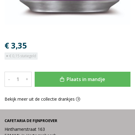
€ 3,35
+
€ 0,15 statiegeld
Plaats in mandje
–
+
Bekijk meer uit de collectie drankjes
CAFETARIA DE FIJNPROEVER
Hinthamerstraat 163