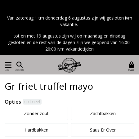
Van zaterdag 1 tm donderdag 6 augustus zijn wij gesloten ivm
vakantie.
tot en met 19 augustus zijn wij op maandag en dinsdag
gesloten en de rest van de dagen zijn we geopend van 16:00-
20:00 ivm vakantietijden
MAND
ZOEKEN
MENU
Gr friet truffel mayo
Opties
optioneel
Zonder zout
Zachtbakken
Hardbakken
Saus Er Over