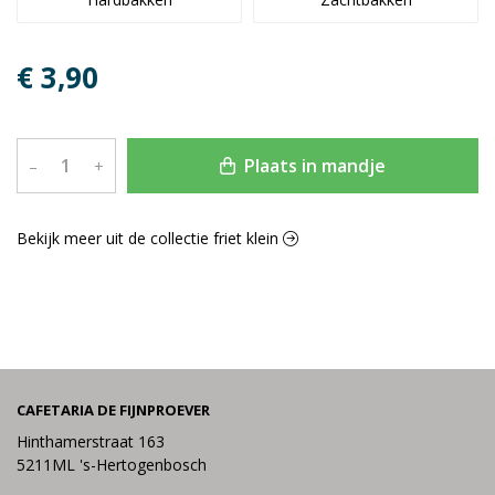
€ 3,90
Plaats in mandje
–
+
Bekijk meer uit de collectie friet klein
CAFETARIA DE FIJNPROEVER
Hinthamerstraat 163
5211ML 's-Hertogenbosch