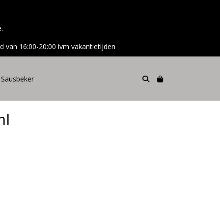
e.
d van 16:00-20:00 ivm vakantietijden
Sausbeker
ml