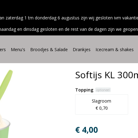
an zaterdag 1 tm donderdag 6 augustus zijn wij gesloten ivm vakanti
maandag en dinsdag gesloten en de rest van de dagen zijn we geopen
ers
Menu's
Broodjes & Salade
Drankjes
Icecream & shakes
Softijs KL 300
Topping
optioneel
Slagroom
€ 0,70
€ 4,00