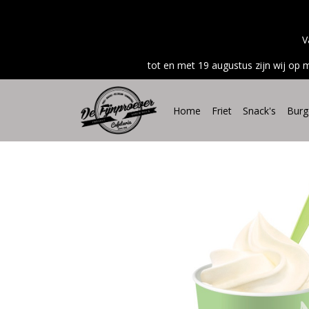
V
tot en met 19 augustus zijn wij op 
Home
Friet
Snack's
Burg