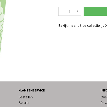
–
+
Bekijk meer uit de collectie ijs
KLANTENSERVICE
INF
Bestellen
Ove
Betalen
Priv