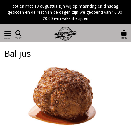
tot en met 19 augustus zijn wij op maandag en dinsdag
gesloten en de rest van de dagen zijn we geopend van 16:00-
20:00 ivm vakantietijden
MAND
ZOEKEN
MENU
Bal jus