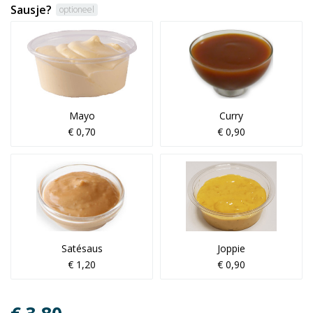
Sausje?
optioneel
Mayo
Curry
€ 0,70
€ 0,90
Satésaus
Joppie
€ 1,20
€ 0,90