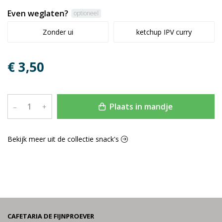
Even weglaten?
optioneel
Zonder ui
ketchup IPV curry
€ 3,50
Plaats in mandje
–
+
Bekijk meer uit de collectie snack's
CAFETARIA DE FIJNPROEVER