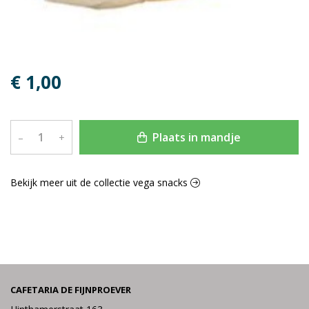
€ 1,00
Plaats in mandje
–
+
Bekijk meer uit de collectie vega snacks
CAFETARIA DE FIJNPROEVER