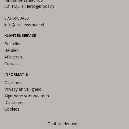
Hinthamerstraat 163
5211ML 's-Hertogenbosch
073-6900430
info@jackieverhuur.nl
KLANTENSERVICE
Bestellen
Betalen
Afleveren
Contact
INFORMATIE
Over ons
Privacy en veiligheid
Algemene voorwaarden
Disclaimer
Cookies
Taal