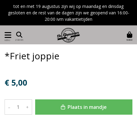
tot en met 19 augustus zijn wij op maandag en dinsdag
gesloten en de rest van de dagen zijn we geopend van 16:00-
20:00 ivm vakantietijden
MAND
ZOEKEN
MENU
*Friet joppie
€ 5,00
Plaats in mandje
–
+