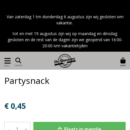
Van zaterdag 1 tm donderdag 6 augustus zijn wij gesloten ivm
vakantie.
tot en met 19 augustus zijn wij op maandag en dinsdag
gesloten en de rest van de dagen zijn we geopend van 16:00-
20:00 ivm vakantietijden
MAND
ZOEKEN
MENU
Partysnack
€ 0,45
Plaats in mandje
–
+